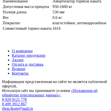
Наименование
Амортизатор тормоза наката
Допустимая масса прицепа
950-1600 кг
Полная длина
530 мм
Вес
0.6 кг
Покрытие
влагостойкое, антикоррозийное
Совместимый тормоз наката
161S
О компании
Каталог продукции
Акции
Оплата и доставка
Возврат
Контакты
Информация представленная на сайте не является публичной
офертой.
Используя сайт вы принимаете условия
«Положения об
обработке персональных данных».
8 929 9121 778
8 499 3912 867
shop.tkom@mail.ru