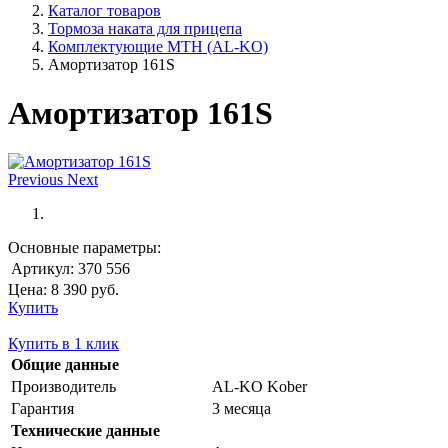
Каталог товаров
Тормоза наката для прицепа
Комплектующие МТН (АL-KO)
Амортизатор 161S
Амортизатор 161S
Previous
Next
Основные параметры:
Артикул:
370 556
Цена:
8 390
руб.
Купить
Купить в 1 клик
Общие данные
Производитель
AL-KO Kober
Гарантия
3 месяца
Технические данные