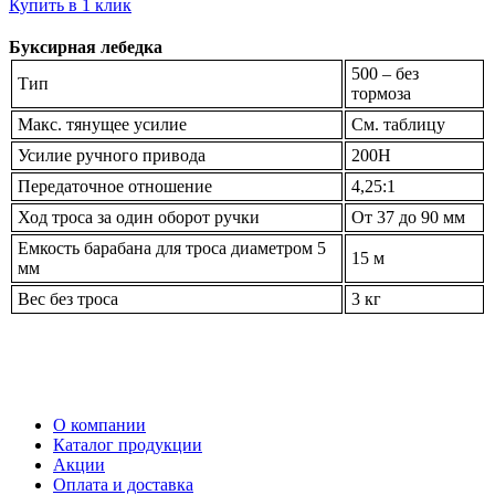
Купить в 1 клик
Буксирная лебедка
500 – без
Тип
тормоза
Макс. тянущее усилие
См. таблицу
Усилие ручного привода
200H
Передаточное отношение
4,25:1
Ход троса за один оборот ручки
От 37 до 90 мм
Емкость барабана для троса диаметром 5
15 м
мм
Вес без троса
3 кг
О компании
Каталог продукции
Акции
Оплата и доставка