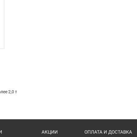
ее 2,0 т
И
АКЦИИ
ОПЛАТА И ДОСТАВКА