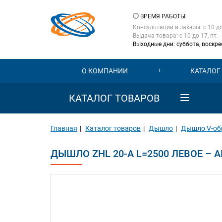
ВРЕМЯ РАБОТЫ:
Консультации и заказы: с 10 д
Выдача товара: с 10 до 17, пт. -
Выходные дни: суббота, воскре
О КОМПАНИИ
КАТАЛОГ
КАТАЛОГ ТОВАРОВ
Главная
Каталог товаров
Дышло
Дышло V-об
ДЫШЛО ZHL 20-A L=2500 ЛЕВОЕ – АР
Previous