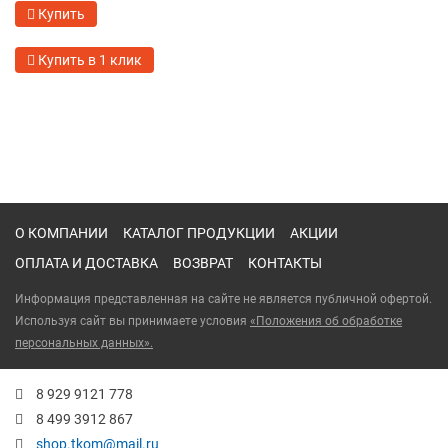
Купить
Купить в 1 клик
О КОМПАНИИ
КАТАЛОГ ПРОДУКЦИИ
АКЦИИ
ОПЛАТА И ДОСТАВКА
ВОЗВРАТ
КОНТАКТЫ
Информация представленная на сайте не является публичной офертой.
Используя сайт вы принимаете условия
«Положения об обработке
персональных данных».
8 929 9121 778
8 499 3912 867
shop.tkom@mail.ru