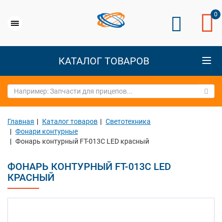
0
КАТАЛОГ ТОВАРОВ
Главная
Каталог товаров
Светотехника
Фонари контурные
Фонарь контурный FT-013C LED красный
ФОНАРЬ КОНТУРНЫЙ FT-013C LED
КРАСНЫЙ
Previous
Next