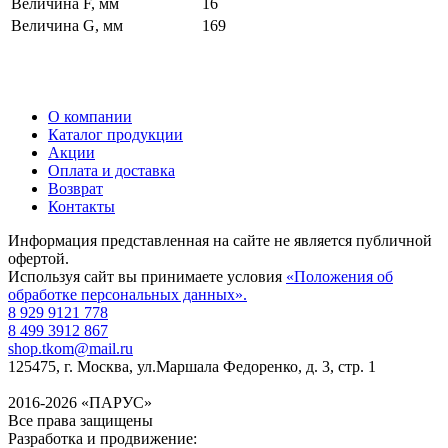
Величина F, мм
16
Величина G, мм
169
О компании
Каталог продукции
Акции
Оплата и доставка
Возврат
Контакты
Информация представленная на сайте не является публичной
офертой.
Используя сайт вы принимаете условия
«Положения об
обработке персональных данных».
8 929 9121 778
8 499 3912 867
shop.tkom@mail.ru
125475
, г.
Москва
,
ул.Маршала Федоренко, д. 3, стр. 1
2016-2026 «ПАРУС»
Все права защищены
Разработка и продвижение: