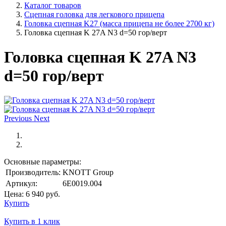
Каталог товаров
Сцепная головка для легкового прицепа
Головка сцепная K27 (масса прицепа не более 2700 кг)
Головка сцепная K 27A N3 d=50 гор/верт
Головка сцепная K 27A N3
d=50 гор/верт
Previous
Next
Основные параметры:
Производитель:
KNOTT Group
Артикул:
6E0019.004
Цена:
6 940
руб.
Купить
Купить в 1 клик