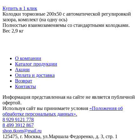
Купить в 1 клик
Колодки тормозные 200х50 с автоматической регулировкой
зазора, комплект (на одну ось)
Полностью взаимозаменяемы со стандартными колодками.
Вес 2,9 кг
О компании
Каталог продукции
Акции
Оплата и доставка
Возврат
Контакты
Информация представленная на сайте не является публичной
офертой.
Используя сайт вы принимаете условия
«Положения об
обработке персональных данных».
8 929 9121 778
8 499 3912 867
shop.tkom@mail.ru
125475
, г.
Москва
,
ул.Маршала Федоренко, д. 3, стр. 1