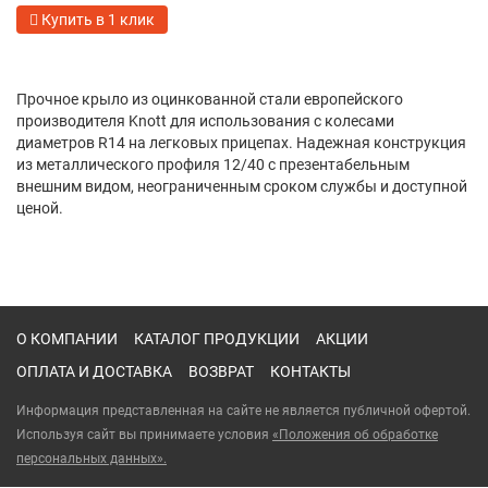
Купить в 1 клик
Прочное крыло из оцинкованной стали европейского
производителя Knott для использования с колесами
диаметров R14 на легковых прицепах. Надежная конструкция
из металлического профиля 12/40 с презентабельным
внешним видом, неограниченным сроком службы и доступной
ценой.
О КОМПАНИИ
КАТАЛОГ ПРОДУКЦИИ
АКЦИИ
ОПЛАТА И ДОСТАВКА
ВОЗВРАТ
КОНТАКТЫ
Информация представленная на сайте не является публичной офертой.
Используя сайт вы принимаете условия
«Положения об обработке
персональных данных».