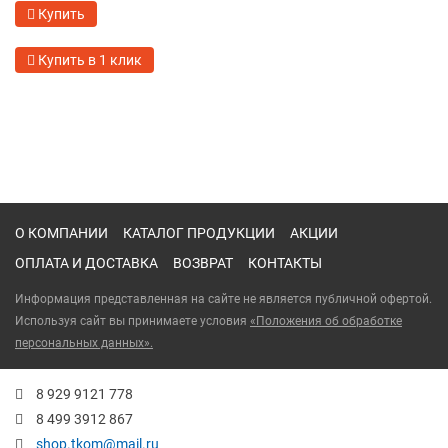
Купить
Купить в 1 клик
О КОМПАНИИ
КАТАЛОГ ПРОДУКЦИИ
АКЦИИ
ОПЛАТА И ДОСТАВКА
ВОЗВРАТ
КОНТАКТЫ
Информация представленная на сайте не является публичной офертой.
Используя сайт вы принимаете условия
«Положения об обработке
персональных данных».
8 929 9121 778
8 499 3912 867
shop.tkom@mail.ru