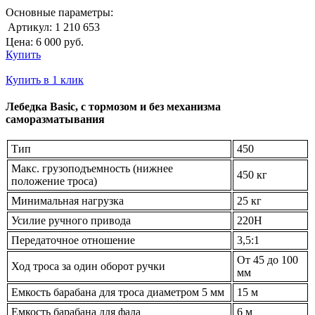
Основные параметры:
Артикул:
1 210 653
Цена:
6 000
руб.
Купить
Купить в 1 клик
Лебедка Basic, с тормозом и без механизма
саморазматывания
Тип
450
Макс. грузоподъемность (нижнее
450 кг
положение троса)
Минимальная нагрузка
25 кг
Усилие ручного привода
220H
Передаточное отношение
3,5:1
От 45 до 100
Ход троса за один оборот ручки
мм
Емкость барабана для троса диаметром 5 мм
15 м
Емкость барабана для фала
6 м