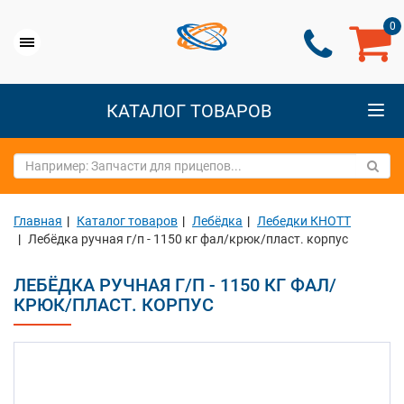
0
КАТАЛОГ ТОВАРОВ
Главная
Каталог товаров
Лебёдка
Лебедки КНОТТ
Лебёдка ручная г/п - 1150 кг фал/крюк/пласт. корпус
ЛЕБЁДКА РУЧНАЯ Г/П - 1150 КГ ФАЛ/
КРЮК/ПЛАСТ. КОРПУС
Previous
Next