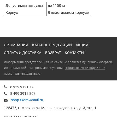
Допустимая нагрузка
до 1150 кг
Корпус
В пластиковом корпусе
О КОМПАНИИ
КАТАЛОГ ПРОДУКЦИИ
АКЦИИ
ОПЛАТА И ДОСТАВКА
ВОЗВРАТ
КОНТАКТЫ
Информация представленная на сайте не является публичной офертой.
Используя сайт вы принимаете условия
«Положения об обработке
персональных данных».
8 929 9121 778
8 499 3912 867
shop.tkom@mail.ru
125475
, г.
Москва
,
ул.Маршала Федоренко, д. 3, стр. 1