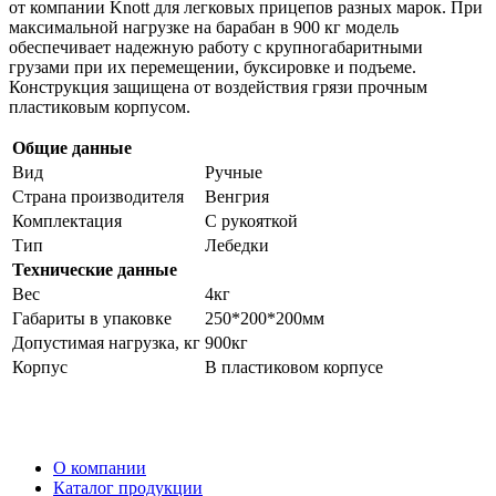
от компании Knott для легковых прицепов разных марок. При
максимальной нагрузке на барабан в 900 кг модель
обеспечивает надежную работу с крупногабаритными
грузами при их перемещении, буксировке и подъеме.
Конструкция защищена от воздействия грязи прочным
пластиковым корпусом.
Общие данные
Вид
Ручные
Страна производителя
Венгрия
Комплектация
С рукояткой
Тип
Лебедки
Технические данные
Вес
4кг
Габариты в упаковке
250*200*200мм
Допустимая нагрузка, кг
900кг
Корпус
В пластиковом корпусе
О компании
Каталог продукции