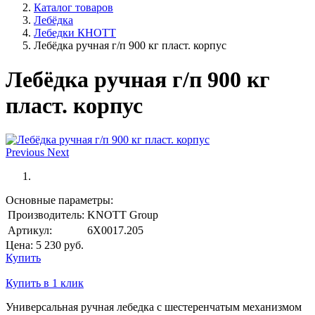
Каталог товаров
Лебёдка
Лебедки КНОТТ
Лебёдка ручная г/п 900 кг пласт. корпус
Лебёдка ручная г/п 900 кг
пласт. корпус
Previous
Next
Основные параметры:
Производитель:
KNOTT Group
Артикул:
6X0017.205
Цена:
5 230
руб.
Купить
Купить в 1 клик
Универсальная ручная лебедка с шестеренчатым механизмом