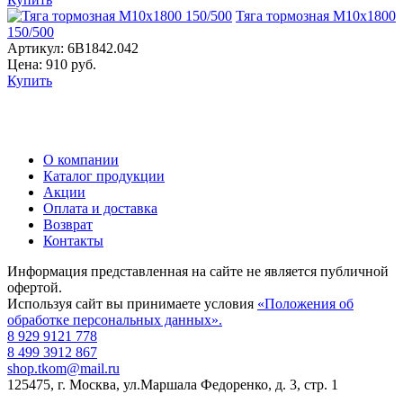
Тяга тормозная М10х1800
150/500
Артикул:
6B1842.042
Цена:
910
руб.
Купить
О компании
Каталог продукции
Акции
Оплата и доставка
Возврат
Контакты
Информация представленная на сайте не является публичной
офертой.
Используя сайт вы принимаете условия
«Положения об
обработке персональных данных».
8 929 9121 778
8 499 3912 867
shop.tkom@mail.ru
125475
, г.
Москва
,
ул.Маршала Федоренко, д. 3, стр. 1