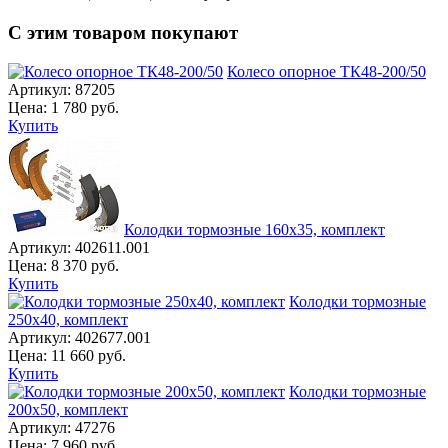
С этим товаром покупают
Колесо опорное ТК48-200/50
Артикул:
87205
Цена:
1 780
руб.
Купить
Колодки тормозные 160х35, комплект
Артикул:
402611.001
Цена:
8 370
руб.
Купить
Колодки тормозные
250x40, комплект
Артикул:
402677.001
Цена:
11 660
руб.
Купить
Колодки тормозные
200х50, комплект
Артикул:
47276
Цена:
7 960
руб.