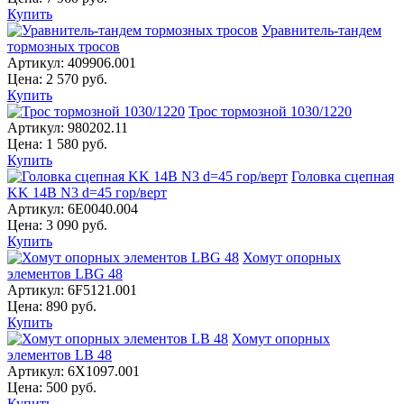
Купить
Уравнитель-тандем
тормозных тросов
Артикул:
409906.001
Цена:
2 570
руб.
Купить
Трос тормозной 1030/1220
Артикул:
980202.11
Цена:
1 580
руб.
Купить
Головка сцепная
KK 14B N3 d=45 гор/верт
Артикул:
6E0040.004
Цена:
3 090
руб.
Купить
Хомут опорных
элементов LBG 48
Артикул:
6F5121.001
Цена:
890
руб.
Купить
Хомут опорных
элементов LB 48
Артикул:
6X1097.001
Цена:
500
руб.
Купить