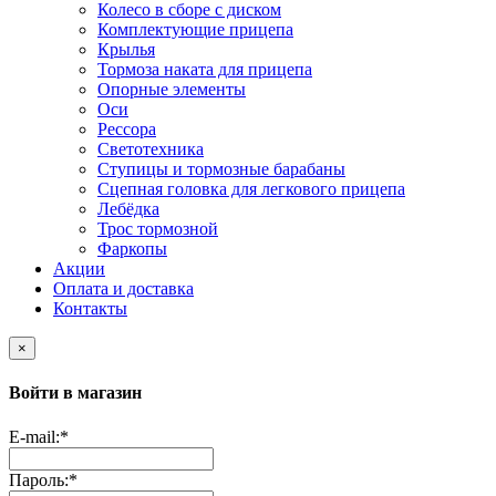
Колесо в сборе с диском
Комплектующие прицепа
Крылья
Тормоза наката для прицепа
Опорные элементы
Оси
Рессора
Светотехника
Ступицы и тормозные барабаны
Сцепная головка для легкового прицепа
Лебёдка
Трос тормозной
Фаркопы
Акции
Оплата и доставка
Контакты
×
Войти в магазин
E-mail:
*
Пароль:
*