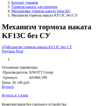
Каталог товаров
Тормоза наката для прицепа
Механизмы тормоза наката типа KF
Механизм тормоза наката KF13C без СУ
Механизм тормоза наката
KF13C без СУ
Previous
Next
Основные параметры:
Производитель:
KNOTT Group
Артикул:
6J1060.199
Цена:
26 140
руб.
Купить
Купить в 1 клик
Комплектация без сцепного устройства