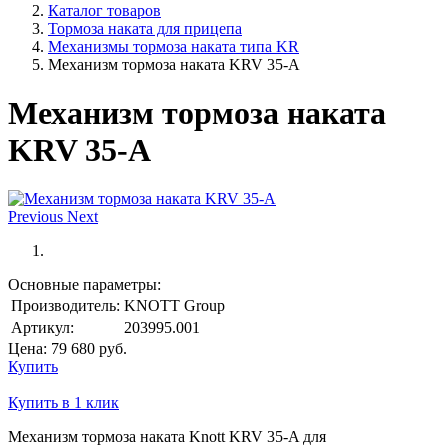
Каталог товаров
Тормоза наката для прицепа
Механизмы тормоза наката типа KR
Механизм тормоза наката KRV 35-A
Механизм тормоза наката
KRV 35-A
Previous
Next
Основные параметры:
Производитель:
KNOTT Group
Артикул:
203995.001
Цена:
79 680
руб.
Купить
Купить в 1 клик
Механизм тормоза наката Knott KRV 35-A для