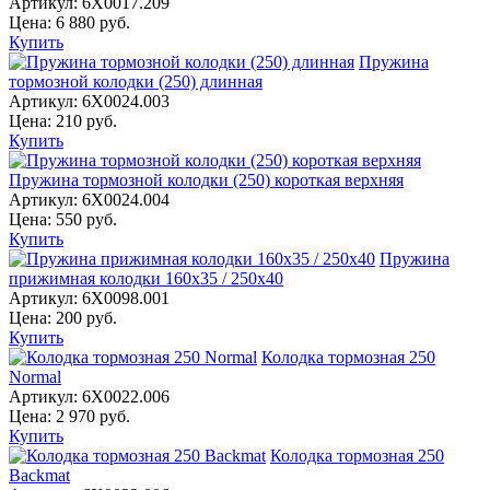
Артикул:
6X0017.209
Цена:
6 880
руб.
Купить
Пружина
тормозной колодки (250) длинная
Артикул:
6X0024.003
Цена:
210
руб.
Купить
Пружина тормозной колодки (250) короткая верхняя
Артикул:
6X0024.004
Цена:
550
руб.
Купить
Пружина
прижимная колодки 160х35 / 250х40
Артикул:
6X0098.001
Цена:
200
руб.
Купить
Колодка тормозная 250
Normal
Артикул:
6X0022.006
Цена:
2 970
руб.
Купить
Колодка тормозная 250
Backmat