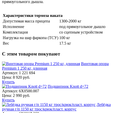
прямоугольного дышла.
Характеристики тормоза наката
Допустимая масса прицепа
1300-2000 кг
Исполнение
под прямоугольное дышло
Комплектация
со сцепным устройством
Нагрузка на шар фаркопа (ТСУ)
100 кг
Вес
17.5 кг
С этим товаром покупают
Винтовая опора
Premium 1 250 кг, длинная
Артикул:
1 221 694
Цена:
8 920
руб.
Купить
Подшипник Knott d=72
Артикул:
6X0500.007
Цена:
2 990
руб.
Купить
Лебёдка
ручная г/п 1150 кг трос/крюк/пласт. корпус