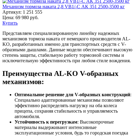
Механизм тормоза наката 2,8 VB1/-C АК 351 2500-3500 кг
Артикул:
1 251 555
Цена:
69 980
руб.
Купить
Представляем специализированную линейку надежных
механизмов тормоза наката от немецкого производителя AL-
KO, разработанных именно для транспортных средств с V-
образными дышлами. Данные модели обеспечивают высокую
степень защиты, стабильную работу тормозной системы и
исключительную эффективность при любом стиле вождения.
Преимущества AL-KO V-образных
механизмов:
Оптимальное решение для V-образных конструкций
:
Специально адаптированные механизмы позволяют
эффективно распределять нагрузку на оба колеса
прицепа, сохраняя стабильность и управляемость
автомобиля.
Устойчивость к перегрузкам
: Высокопрочные
материалы выдерживают интенсивные
эксплуатационные условия, будь то городская поездка