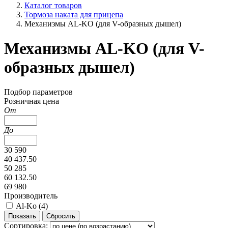
Каталог товаров
Тормоза наката для прицепа
Механизмы AL-KO (для V-образных дышел)
Механизмы AL-KO (для V-
образных дышел)
Подбор параметров
Розничная цена
От
До
30 590
40 437.50
50 285
60 132.50
69 980
Производитель
Al-Ko (
4
)
Сортировка: