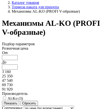
Каталог товаров
Тормоза наката для прицепа
Механизмы AL-KO (PROFI V-образные)
Механизмы AL-KO (PROFI
V-образные)
Подбор параметров
Розничная цена
От
До
3 160
25 350
47 540
69 730
91 920
Производитель
Al-Ko (
3
)
Сортировка: