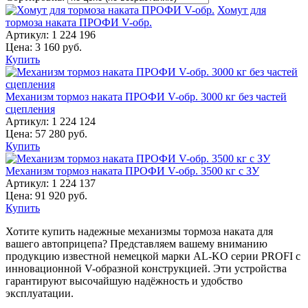
Хомут для
тормоза наката ПРОФИ V-обр.
Артикул:
1 224 196
Цена:
3 160
руб.
Купить
Механизм тормоз наката ПРОФИ V-обр. 3000 кг без частей
сцепления
Артикул:
1 224 124
Цена:
57 280
руб.
Купить
Механизм тормоз наката ПРОФИ V-обр. 3500 кг с ЗУ
Артикул:
1 224 137
Цена:
91 920
руб.
Купить
Хотите купить надежные механизмы тормоза наката для
вашего автоприцепа? Представляем вашему вниманию
продукцию известной немецкой марки AL-KO серии PROFI с
инновационной V-образной конструкцией. Эти устройства
гарантируют высочайшую надёжность и удобство
эксплуатации.