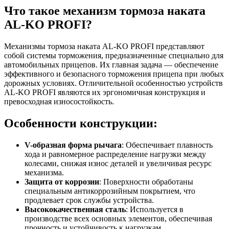
Что такое механизм тормоза наката
AL-KO PROFI?
Механизмы тормоза наката AL-KO PROFI представляют
собой системы торможения, предназначенные специально для
автомобильных прицепов. Их главная задача — обеспечение
эффективного и безопасного торможения прицепа при любых
дорожных условиях. Отличительной особенностью устройств
AL-KO PROFI являются их эргономичная конструкция и
превосходная износостойкость.
Особенности конструкции:
V-образная форма рычага
: Обеспечивает плавность
хода и равномерное распределение нагрузки между
колесами, снижая износ деталей и увеличивая ресурс
механизма.
Защита от коррозии
: Поверхности обработаны
специальным антикоррозийным покрытием, что
продлевает срок службы устройства.
Высококачественная сталь
: Используется в
производстве всех основных элементов, обеспечивая
прочность и устойчивость к нагрузкам.