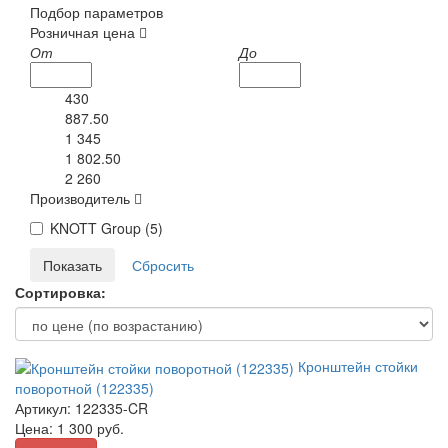
Подбор параметров
Розничная цена
От
До
430
887.50
1 345
1 802.50
2 260
Производитель
KNOTT Group (
5
)
Сортировка:
Кронштейн стойки
поворотной (122335)
Артикул:
122335-CR
Цена:
1 300
руб.