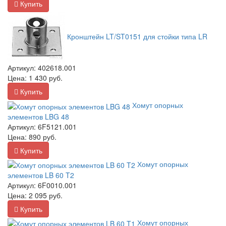
Купить
Кронштейн LT/ST0151 для стойки типа LR
Артикул:
402618.001
Цена:
1 430
руб.
Купить
Хомут опорных
элементов LBG 48
Артикул:
6F5121.001
Цена:
890
руб.
Купить
Хомут опорных
элементов LB 60 T2
Артикул:
6F0010.001
Цена:
2 095
руб.
Купить
Хомут опорных