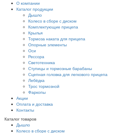
О компании
Каталог продукции
Дышло
Колесо в сборе с диском
Комплектующие прицепа
Крылья
Тормоза наката для прицепа
Опорные элементы
Оси
Рессора
Светотехника
Ступицы и тормозные барабаны
Сцепная головка для легкового прицепа
Лебёдка
Трос тормозной
Фаркопы
Акции
Оплата и доставка
Контакты
Каталог товаров
Дышло
Колесо в сборе с диском