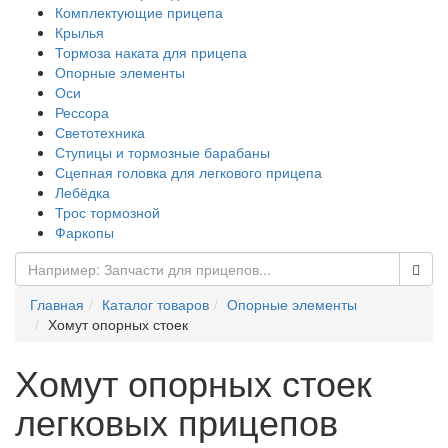
Комплектующие прицепа
Крылья
Тормоза наката для прицепа
Опорные элементы
Оси
Рессора
Светотехника
Ступицы и тормозные барабаны
Сцепная головка для легкового прицепа
Лебёдка
Трос тормозной
Фаркопы
Главная
Каталог товаров
Опорные элементы
Хомут опорных стоек
Хомут опорных стоек
легковых прицепов