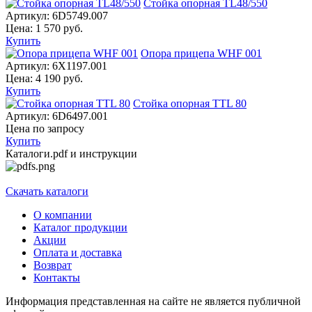
Стойка опорная TL48/550
Артикул:
6D5749.007
Цена:
1 570
руб.
Купить
Опора прицепа WHF 001
Артикул:
6X1197.001
Цена:
4 190
руб.
Купить
Стойка опорная TTL 80
Артикул:
6D6497.001
Цена по запросу
Купить
Каталоги.pdf и инструкции
Скачать каталоги
О компании
Каталог продукции
Акции
Оплата и доставка
Возврат
Контакты
Информация представленная на сайте не является публичной