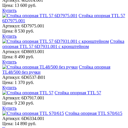
Артикул:
402614.001
Цена:
13 600
руб.
Купить
Стойка опорная TTL 57
6D7975.001
Артикул:
6D7975.001
Цена:
8 530
руб.
Купить
Стойка
опорная TTL 57 6D7931.001 с кронштейном
Артикул:
6D8693.001
Цена:
8 490
руб.
Купить
Стойка опорная
TL48/500 без ручки
Артикул:
6D6537-B01
Цена:
1 370
руб.
Купить
Стойка опорная TTL 57
Артикул:
6D7917.001
Цена:
9 230
руб.
Купить
Стойка опорная TTL S70/615
Артикул:
6D6334.001
Цена:
14 890
руб.