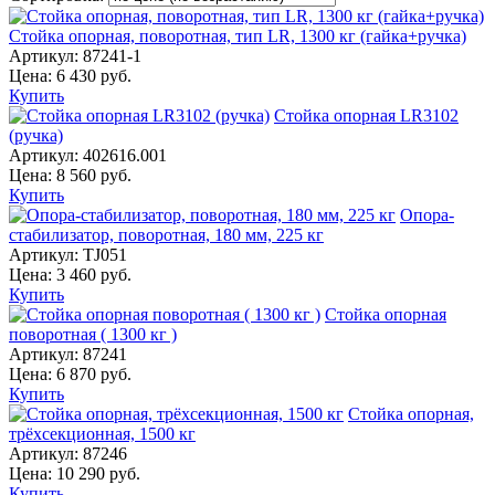
Стойка опорная, поворотная, тип LR, 1300 кг (гайка+ручка)
Артикул:
87241-1
Цена:
6 430
руб.
Купить
Стойка опорная LR3102
(ручка)
Артикул:
402616.001
Цена:
8 560
руб.
Купить
Опора-
стабилизатор, поворотная, 180 мм, 225 кг
Артикул:
TJ051
Цена:
3 460
руб.
Купить
Стойка опорная
поворотная ( 1300 кг )
Артикул:
87241
Цена:
6 870
руб.
Купить
Стойка опорная,
трёхсекционная, 1500 кг
Артикул:
87246
Цена:
10 290
руб.
Купить