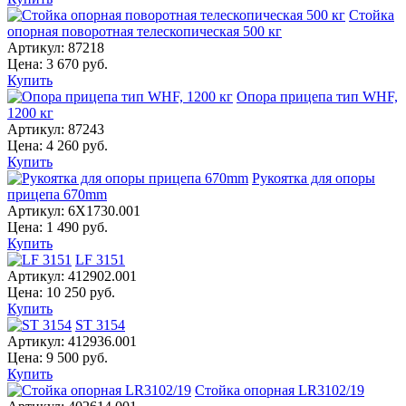
Стойка
опорная поворотная телескопическая 500 кг
Артикул:
87218
Цена:
3 670
руб.
Купить
Опора прицепа тип WHF,
1200 кг
Артикул:
87243
Цена:
4 260
руб.
Купить
Рукоятка для опоры
прицепа 670mm
Артикул:
6X1730.001
Цена:
1 490
руб.
Купить
LF 3151
Артикул:
412902.001
Цена:
10 250
руб.
Купить
ST 3154
Артикул:
412936.001
Цена:
9 500
руб.
Купить
Стойка опорная LR3102/19