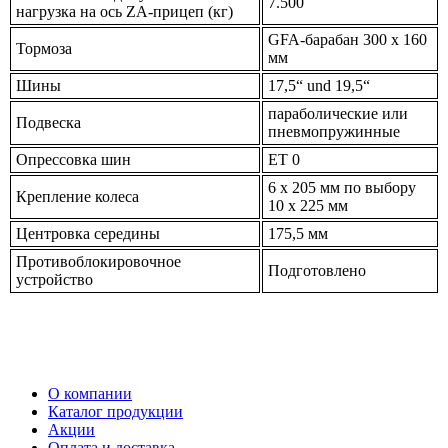
7.500
нагрузка на ось ZA-прицеп (кг)
GFA-барабан 300 x 160
Тормоза
мм
Шины
17,5“ und 19,5“
параболические или
Подвеска
пневмопружинные
Oпрессовка шин
ET 0
6 x 205 мм по выбору
Крепление колеса
10 x 225 мм
Центровка середины
175,5 мм
Противоблокировочное
Подготовлено
устройство
О компании
Каталог продукции
Акции
Оплата и доставка