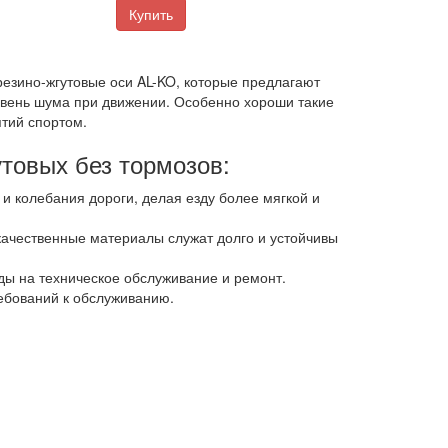
Купить
резино-жгутовые оси AL-KO, которые предлагают
овень шума при движении. Особенно хороши такие
ятий спортом.
товых без тормозов:
и колебания дороги, делая езду более мягкой и
ачественные материалы служат долго и устойчивы
ды на техническое обслуживание и ремонт.
ебований к обслуживанию.