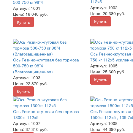
112х5
500-750 кг 98*4
Артикул:
1002
Артикул:
1001
Цена:
20 380
руб.
Цена:
16 040
руб.
Купить
Купить
Ось Резино-жгутовая 
Ось Резино-жгутовая без тормоза
750 кг 112х5 усиленн
500-750 кг 98*4
Артикул:
1005
(Влагозащищенная)
Цена:
25 600
руб.
Артикул:
1003
Купить
Цена:
22 870
руб.
Купить
Ось Резино-жгутовая без тормоза
Ось Резино-жгутовая 
1300кг 112х5
1500кг 112х5 , 139.7х
Артикул:
1007
Артикул:
1008
Цена:
37 310
руб.
Цена:
44 390
руб.