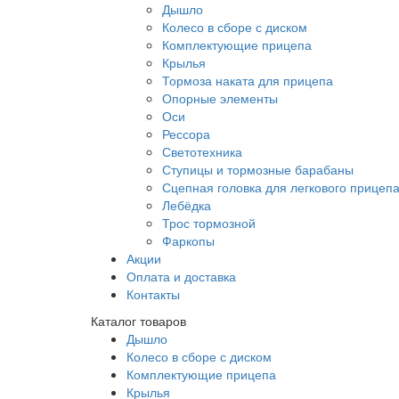
Дышло
Колесо в сборе с диском
Комплектующие прицепа
Крылья
Тормоза наката для прицепа
Опорные элементы
Оси
Рессора
Светотехника
Ступицы и тормозные барабаны
Сцепная головка для легкового прицеп
Лебёдка
Трос тормозной
Фаркопы
Акции
Оплата и доставка
Контакты
Каталог товаров
Дышло
Колесо в сборе с диском
Комплектующие прицепа
Крылья