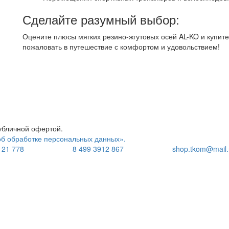
Сделайте разумный выбор:
Оцените плюсы мягких резино-жгутовых осей AL-KO и купит
пожаловать в путешествие с комфортом и удовольствием!
убличной офертой.
б обработке персональных данных».
121 778
8 499 3912 867
shop.tkom@mail.