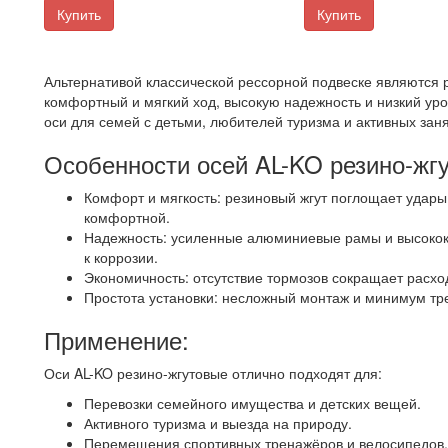
Купить
Купить
Альтернативой классической рессорной подвеске являются 
комфортный и мягкий ход, высокую надежность и низкий ур
оси для семей с детьми, любителей туризма и активных зан
Особенности осей AL-KO резино-жгу
Комфорт и мягкость: резиновый жгут поглощает удары 
комфортной.
Надежность: усиленные алюминиевые рамы и высокок
к коррозии.
Экономичность: отсутствие тормозов сокращает расхо
Простота установки: несложный монтаж и минимум тр
Применение:
Оси AL-KO резино-жгутовые отлично подходят для:
Перевозки семейного имущества и детских вещей.
Активного туризма и выезда на природу.
Перемещения спортивных тренажёров и велосипедов.