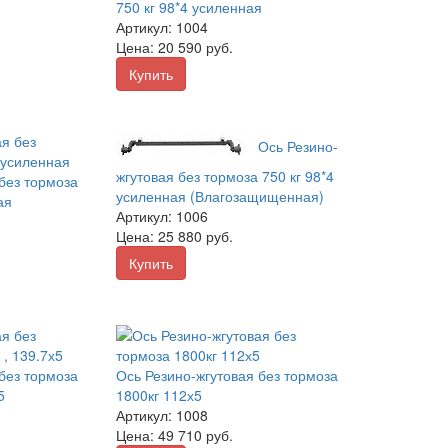
750 кг 98*4 усиленная
Артикул:
1004
Цена:
20 590
руб.
Купить
Ось Резино-
жгутовая без тормоза 750 кг 98*4
без тормоза
усиленная (Влагозащищенная)
ая
Артикул:
1006
Цена:
25 880
руб.
Купить
без тормоза
Ось Резино-жгутовая без тормоза
5
1800кг 112х5
Артикул:
1008
Цена:
49 710
руб.