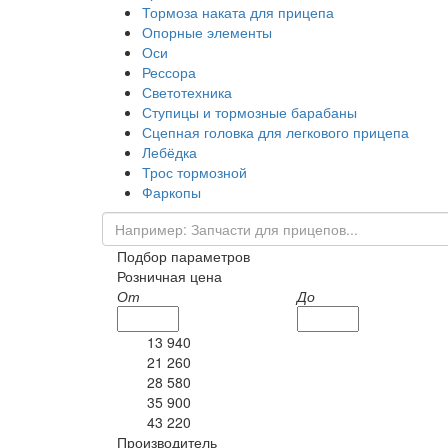
Тормоза наката для прицепа
Опорные элементы
Оси
Рессора
Светотехника
Ступицы и тормозные барабаны
Сцепная головка для легкового прицепа
Лебёдка
Трос тормозной
Фаркопы
Подбор параметров
Розничная цена
От
До
13 940
21 260
28 580
35 900
43 220
Производитель