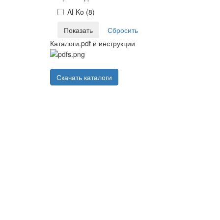
Al-Ko (
8
)
Каталоги.pdf и инструкции
Скачать каталоги