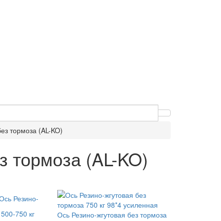
без тормоза (AL-KO)
з тормоза (AL-KO)
Ось Резино-
 500-750 кг
Ось Резино-жгутовая без тормоза