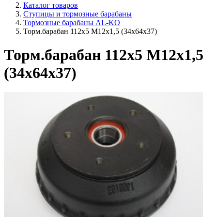
Каталог товаров
Ступицы и тормозные барабаны
Тормозные барабаны AL-KO
Торм.барабан 112х5 М12х1,5 (34х64х37)
Торм.барабан 112х5 М12х1,5
(34х64х37)