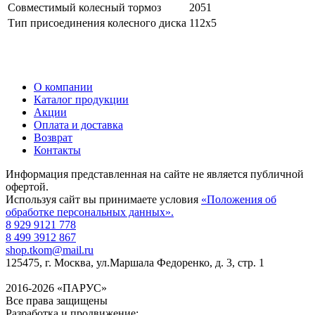
Совместимый колесный тормоз
2051
Тип присоединения колесного диска
112х5
О компании
Каталог продукции
Акции
Оплата и доставка
Возврат
Контакты
Информация представленная на сайте не является публичной
офертой.
Используя сайт вы принимаете условия
«Положения об
обработке персональных данных».
8 929 9121 778
8 499 3912 867
shop.tkom@mail.ru
125475
, г.
Москва
,
ул.Маршала Федоренко, д. 3, стр. 1
2016-2026 «ПАРУС»
Все права защищены
Разработка и продвижение: