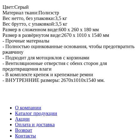
Цвет:Серый
Материал ткани:Полиэстр
Вес нетто, без упаковки:3,5 кг
Вес брутто, с упаковкой:3,5 кг
Размер в сложенном виде:600 х 260 х 180 мм
Размер в развёрнутом виде:2670 х 1010 х 1540 мм
- Прочные материалы
- Полностью оцинкованные основания, чтобы предотвратить
ржавчину
- Подходит для мотоциклов с корзинами
- Вентиляционные отверстия с обеих сторон для
предотвращения влаги
- В комплекте крепеж и крепежные ремни
- ВНУТРЕННИЕ размеры: 2670х1010х1540 мм.
О компании
Каталог продукции
Акции
Оплата и доставка
Возврат
Контакты