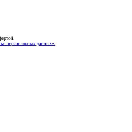
фертой.
тке персональных данных».