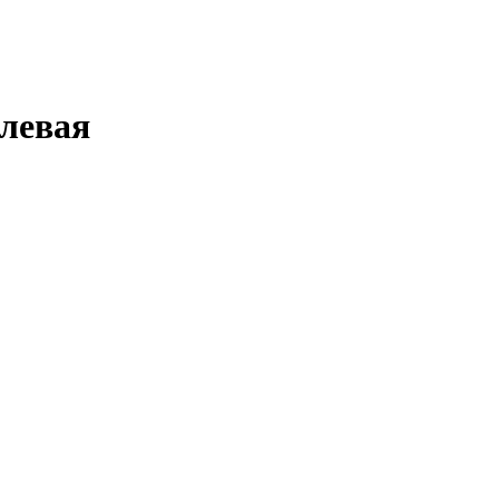
левая