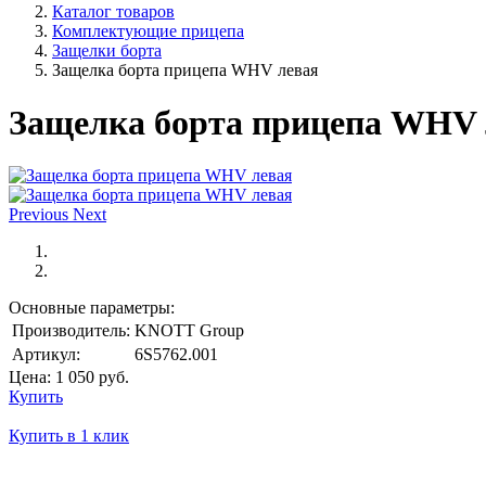
Каталог товаров
Комплектующие прицепа
Защелки борта
Защелка борта прицепа WHV левая
Защелка борта прицепа WHV 
Previous
Next
Основные параметры:
Производитель:
KNOTT Group
Артикул:
6S5762.001
Цена:
1 050
руб.
Купить
Купить в 1 клик