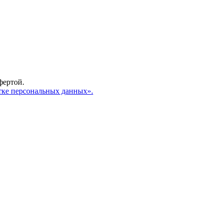
фертой.
тке персональных данных».