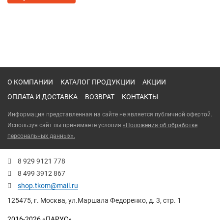
О КОМПАНИИ
КАТАЛОГ ПРОДУКЦИИ
АКЦИИ
ОПЛАТА И ДОСТАВКА
ВОЗВРАТ
КОНТАКТЫ
Информация представленная на сайте не является публичной офертой.
Используя сайт вы принимаете условия
«Положения об обработке
персональных данных».
8 929 9121 778
8 499 3912 867
shop.tkom@mail.ru
125475
, г.
Москва
,
ул.Маршала Федоренко, д. 3, стр. 1
2016-2026 «ПАРУС»