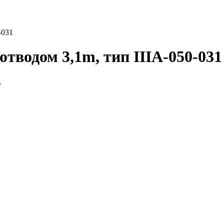
-031
отводом 3,1m, тип IIIA-050-031