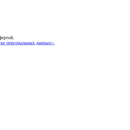
фертой.
тке персональных данных».