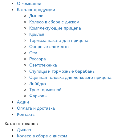
О компании
Каталог продукции
Дышло
Колесо в сборе с диском
Комплектующие прицепа
Крылья
Тормоза наката для прицепа
Опорные элементы
Оси
Рессора
Светотехника
Ступицы и тормозные барабаны
Сцепная головка для легкового прицепа
Лебёдка
Трос тормозной
Фаркопы
Акции
Оплата и доставка
Контакты
Каталог товаров
Дышло
Колесо в сборе с диском