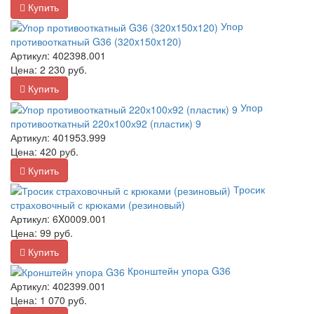
Купить
Упор
противооткатный G36 (320x150x120)
Артикул:
402398.001
Цена:
2 230
руб.
Купить
Упор
противооткатный 220х100х92 (пластик) 9
Артикул:
401953.999
Цена:
420
руб.
Купить
Тросик
страховочный с крюками (резиновый)
Артикул:
6X0009.001
Цена:
99
руб.
Купить
Кронштейн упора G36
Артикул:
402399.001
Цена:
1 070
руб.