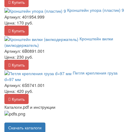
Купить
Кронштейн упора (пластик) 9
Артикул:
401954.999
Цена:
170
руб.
Купить
Кронштейн вилки
(вилкодержатель)
Артикул:
6B0891.001
Цена:
230
руб.
Купить
Петля крепления груза
d=97 мм
Артикул:
6S5741.001
Цена:
420
руб.
Купить
Каталоги.pdf и инструкции
Скачать каталоги