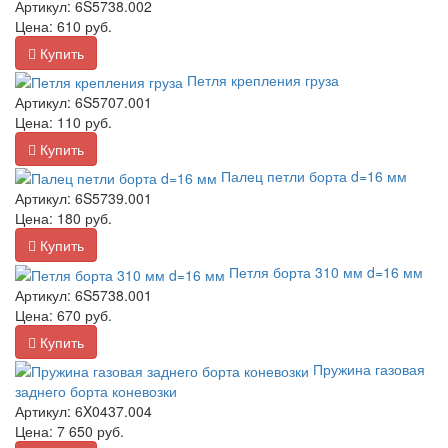
Артикул:
6S5738.002
Цена:
610
руб.
Купить
Петля крепления груза
Артикул:
6S5707.001
Цена:
110
руб.
Купить
Палец петли борта d=16 мм
Артикул:
6S5739.001
Цена:
180
руб.
Купить
Петля борта 310 мм d=16 мм
Артикул:
6S5738.001
Цена:
670
руб.
Купить
Пружина газовая
заднего борта коневозки
Артикул:
6X0437.004
Цена:
7 650
руб.