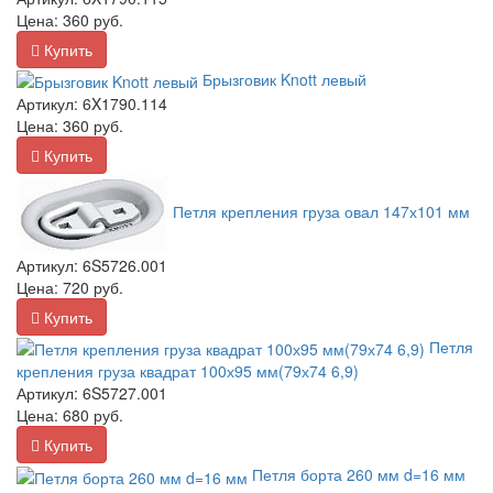
Цена:
360
руб.
Купить
Брызговик Knott левый
Артикул:
6X1790.114
Цена:
360
руб.
Купить
Петля крепления груза овал 147х101 мм
Артикул:
6S5726.001
Цена:
720
руб.
Купить
Петля
крепления груза квадрат 100х95 мм(79х74 6,9)
Артикул:
6S5727.001
Цена:
680
руб.
Купить
Петля борта 260 мм d=16 мм