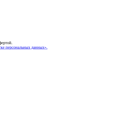
фертой.
тке персональных данных».