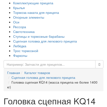
Комплектующие прицепа
Крылья
Тормоза наката для прицепа
Опорные элементы
Оси
Рессора
Светотехника
Ступицы и тормозные барабаны
Сцепная головка для легкового прицепа
Лебёдка
Трос тормозной
Фаркопы
Главная
Каталог товаров
Сцепная головка для легкового прицепа
Головка сцепная KQ14 (масса прицепа не более 1400
кг)
Головка сцепная KQ14