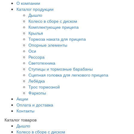
О компании
Каталог продукции
Дышло
Колесо в сборе с диском
Комплектующие прицепа
Крылья
Тормоза наката для прицепа
Опорные элементы
Оси
Рессора
Светотехника
Ступицы и тормозные барабаны
Сцепная головка для легкового прицепа
Лебёдка
Трос тормозной
Фаркопы
Акции
Оплата и доставка
Контакты
Каталог товаров
Дышло
Колесо в сборе с диском