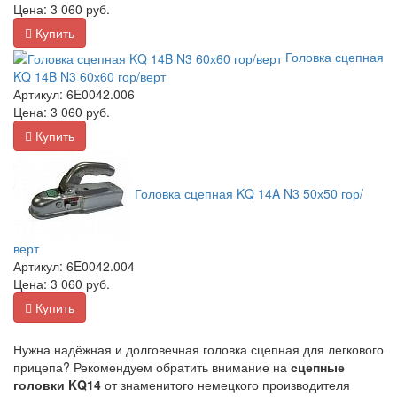
Цена:
3 060
руб.
Купить
Головка сцепная
KQ 14B N3 60х60 гор/верт
Артикул:
6E0042.006
Цена:
3 060
руб.
Купить
Головка сцепная KQ 14A N3 50х50 гор/
верт
Артикул:
6E0042.004
Цена:
3 060
руб.
Купить
Нужна надёжная и долговечная головка сцепная для легкового
прицепа? Рекомендуем обратить внимание на
сцепные
головки KQ14
от знаменитого немецкого производителя