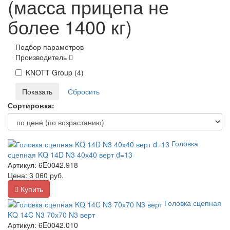
(масса прицепа не
более 1400 кг)
Подбор параметров
Производитель
KNOTT Group (
4
)
Сортировка:
Головка
сцепная KQ 14D N3 40х40 верт d=13
Артикул:
6E0042.918
Цена:
3 060
руб.
Купить
Головка сцепная
KQ 14C N3 70х70 N3 верт
Артикул:
6E0042.010