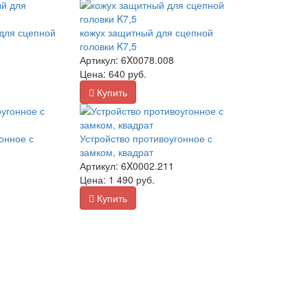
для сцепной
кожух защитный для сцепной
головки K7,5
Артикул:
6X0078.008
Цена:
640
руб.
Купить
онное с
Устройство противоугонное с
замком, квадрат
Артикул:
6X0002.211
Цена:
1 490
руб.
Купить