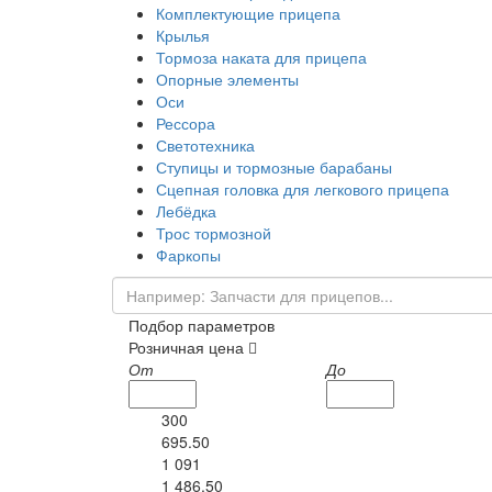
Комплектующие прицепа
Крылья
Тормоза наката для прицепа
Опорные элементы
Оси
Рессора
Светотехника
Ступицы и тормозные барабаны
Сцепная головка для легкового прицепа
Лебёдка
Трос тормозной
Фаркопы
Подбор параметров
Розничная цена
От
До
300
695.50
1 091
1 486.50