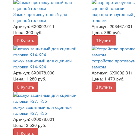
Замок противоугонный для
шар противоугонный 
сцепной головки
головки
Артикул:
6X0002.011
Артикул:
203467.001
Цена:
300
руб.
Цена:
390
руб.
Купить
Купить
кожух защитный для сцепной
Устройство противоуг
головки K14-K24
замком
Артикул:
6X0078.006
Артикул:
6X0002.311
Цена:
1 280
руб.
Цена:
1 470
руб.
Купить
Купить
кожух защитный для сцепной
головки K27, K35
Артикул:
6X0078.001
Цена:
2 520
руб.
Купить