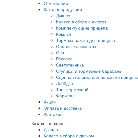
О компании
Каталог продукции
Дышло
Колесо в сборе с диском
Комплектующие прицепа
Крылья
Тормоза наката для прицепа
Опорные элементы
Оси
Рессора
Светотехника
Ступицы и тормозные барабаны
Сцепная головка для легкового прицеп
Лебёдка
Трос тормозной
Фаркопы
Акции
Оплата и доставка
Контакты
Каталог товаров
Дышло
Колесо в сборе с диском