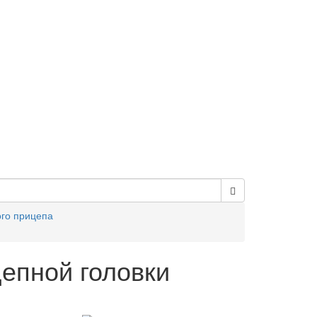
ого прицепа
епной головки